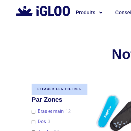
Produits
Consei
No
EFFACER LES FILTRES
Par Zones
Bras et main
12
Dos
3