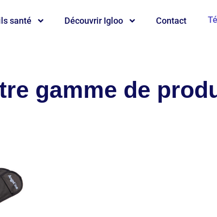
Té
ls santé
Découvrir Igloo
Contact
tre gamme de produ