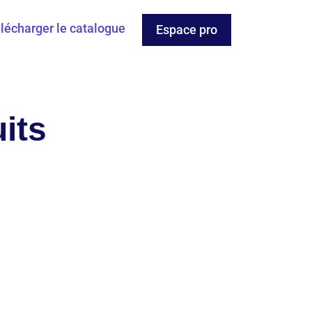
lécharger le catalogue
Espace pro
its