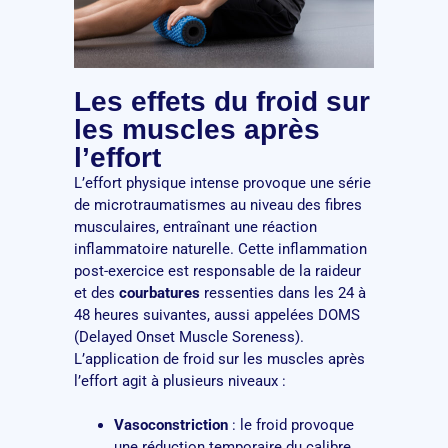
Les effets du froid sur
les muscles après
l’effort
L’effort physique intense provoque une série
de microtraumatismes au niveau des fibres
musculaires, entraînant une réaction
inflammatoire naturelle. Cette inflammation
post-exercice est responsable de la raideur
et des
courbatures
ressenties dans les 24 à
48 heures suivantes, aussi appelées DOMS
(Delayed Onset Muscle Soreness).
L’application de froid sur les muscles après
l’effort agit à plusieurs niveaux :
Vasoconstriction
: le froid provoque
une réduction temporaire du calibre