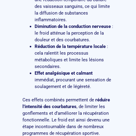
des vaisseaux sanguins, ce qui limite
la diffusion de substances
inflammatoires.
Diminution de la conduction nerveuse
:
le froid atténue la perception de la
douleur et des courbatures.
Réduction de la température locale
:
cela ralentit les processus
métaboliques et limite les lésions
secondaires.
Effet analgésique et calmant
immédiat, procurant une sensation de
soulagement et de légèreté.
Ces effets combinés permettent de
réduire
l’intensité des courbatures
, de limiter les
gonflements et d’améliorer la récupération
fonctionnelle. Le froid est ainsi devenu une
étape incontournable dans de nombreux
programmes de récupération sportive.