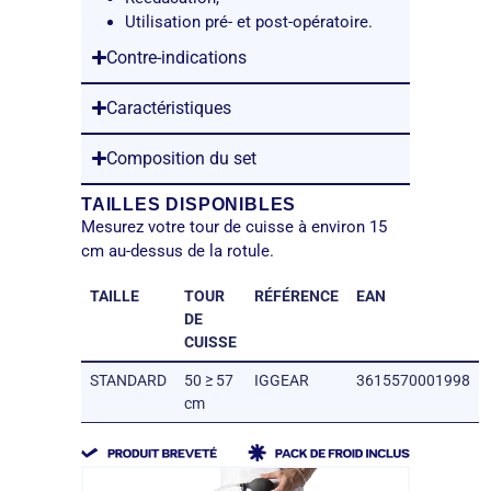
Utilisation pré- et post-opératoire.
Contre-indications
Caractéristiques
Composition du set
TAILLES DISPONIBLES
Mesurez votre tour de cuisse à environ 15
cm au-dessus de la rotule.
TAILLE
TOUR
RÉFÉRENCE
EAN
DE
CUISSE
STANDARD
50 ≥ 57
IGGEAR
3615570001998
cm