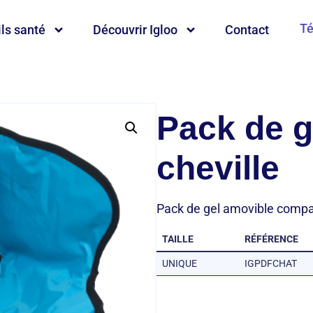
Té
ls santé
Découvrir Igloo
Contact
Pack de 
cheville
Pack de gel amovible compatib
TAILLE
RÉFÉRENCE
UNIQUE
IGPDFCHAT