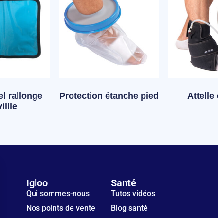
l rallonge
Protection étanche pied
Attelle
illle
Igloo
Santé
Qui sommes-nous
Tutos vidéos
Nos points de vente
Blog santé