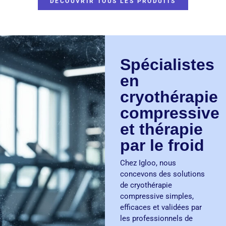
DÉCOUVRIR TOUS LES PRODUITS
Spécialistes
en
cryothérapie
compressive
et thérapie
par le froid
Chez Igloo, nous
concevons des solutions
de cryothérapie
compressive simples,
efficaces et validées par
les professionnels de