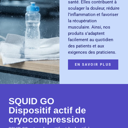
santé. Elles contribuent à
soulager la douleur, réduire
l’inflammation et favoriser
la récupération
musculaire. Ainsi, nos
produits s’adaptent
facilement au quotidien
des patients et aux
exigences des praticiens.
EN SAVOIR PLUS
SQUID GO
Dispositif actif de
cryocompression