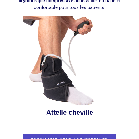
cryothérapie compressive
accessible, efficace et
confortable pour tous les patients.
Attelle cheville