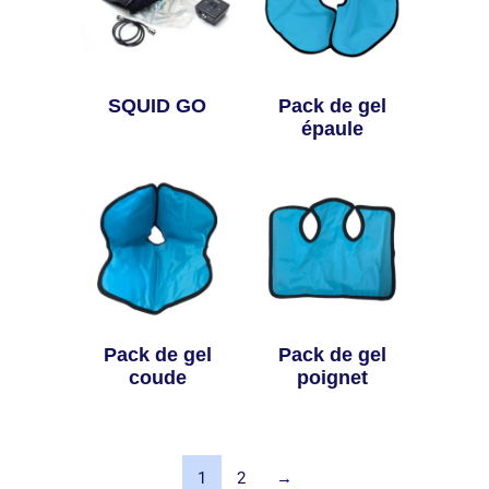
SQUID GO
Pack de gel
épaule
Pack de gel
Pack de gel
coude
poignet
1
2
→