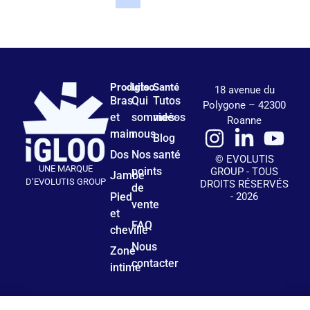
Produits
Igloo
Santé
18 avenue du
Bras
Qui
Tutos
Polygone – 42300
et
sommes-
vidéos
Roanne
main
nous
Blog
Dos
Nos
santé
© EVOLUTIS
UNE MARQUE
points
GROUP - TOUS
Jambe
D’EVOLUTIS GROUP
DROITS RÉSERVÉS
de
- 2026
Pied
vente
et
FAQ
cheville
Nous
Zone
contacter
intime